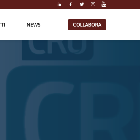
TI
NEWS
COLLABORA