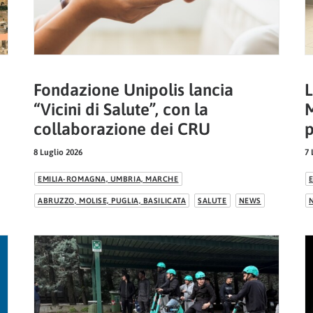
Fondazione Unipolis lancia
L
“Vicini di Salute”, con la
M
collaborazione dei CRU
p
8 Luglio 2026
7 
EMILIA-ROMAGNA, UMBRIA, MARCHE
ABRUZZO, MOLISE, PUGLIA, BASILICATA
SALUTE
NEWS