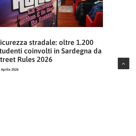
icurezza stradale: oltre 1.200
tudenti coinvolti in Sardegna da
treet Rules 2026
 Aprile 2026
LAZIO, SARDEGNA, CAMPANIA
SOCIALE