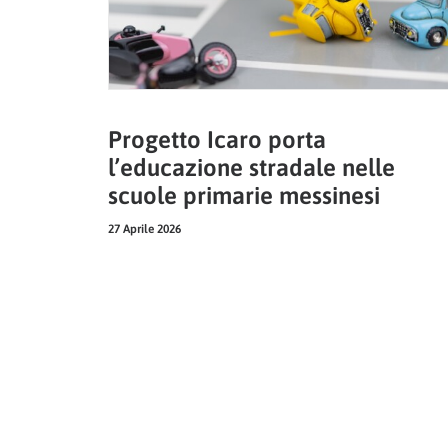
Progetto Icaro porta
l’educazione stradale nelle
scuole primarie messinesi
27 Aprile 2026
SICILIA, CALABRIA
NEWS
SOCIALE