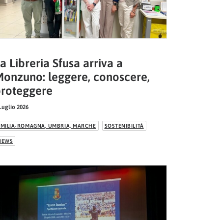
a Libreria Sfusa arriva a
onzuno: leggere, conoscere,
roteggere
Luglio 2026
EMILIA-ROMAGNA, UMBRIA, MARCHE
SOSTENIBILITÀ
NEWS