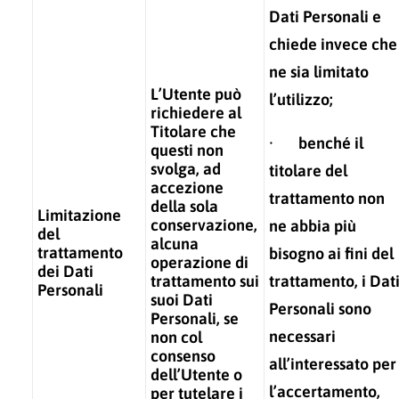
Dati Personali e
chiede invece che
ne sia limitato
L’Utente può
l’utilizzo;
richiedere al
Titolare che
· benché il
questi non
svolga, ad
titolare del
accezione
trattamento non
della sola
Limitazione
conservazione,
ne abbia più
del
alcuna
trattamento
bisogno ai fini del
operazione di
dei Dati
trattamento sui
trattamento, i Dat
Personali
suoi Dati
Personali sono
Personali, se
necessari
non col
consenso
all’interessato per
dell’Utente o
l’accertamento,
per tutelare i