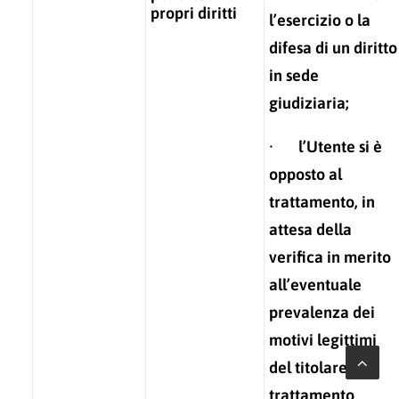
propri diritti
l’esercizio o la
difesa di un diritto
in sede
giudiziaria;
· l’Utente si è
opposto al
trattamento, in
attesa della
verifica in merito
all’eventuale
prevalenza dei
motivi legittimi
del titolare del
trattamento