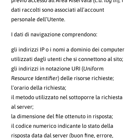
previo accesso all’Area Riservata (c.d.
log in
), i
dati raccolti sono associati all’account
personale dell’Utente.
I dati di navigazione comprendono:
gli indirizzi IP o i nomi a dominio dei computer
utilizzati dagli utenti che si connettono al sito;
gli indirizzi in notazione URI (
Uniform
Resource Identifier
) delle risorse richieste;
l’orario della richiesta;
il metodo utilizzato nel sottoporre la richiesta
al server;
la dimensione del file ottenuto in risposta;
il codice numerico indicante lo stato della
risposta data dal server (buon fine, errore,