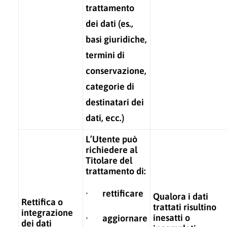
trattamento
dei dati (es.,
basi giuridiche,
termini di
conservazione,
categorie di
destinatari dei
dati, ecc.)
L’Utente può
richiedere al
Titolare del
trattamento di:
· rettificare
Qualora i dati
Rettifica o
trattati risultino
integrazione
inesatti o
· aggiornare
dei dati