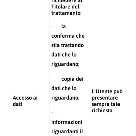
richiedere al
Titolare del
trattamento:
· la
conferma che
stia trattando
dati che lo
riguardano;
· copia dei
dati che lo
L’Utente può
Accesso ai
riguardano;
presentare
dati
sempre tale
richiesta
·
informazioni
riguardanti il