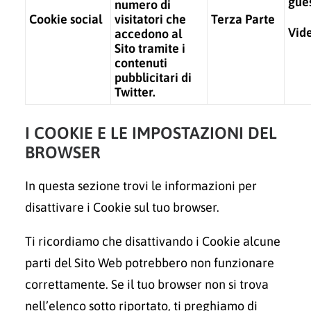
gue
numero di
Cookie social
visitatori che
Terza Parte
Vide
accedono al
Sito tramite i
contenuti
pubblicitari di
Twitter.
I COOKIE E LE IMPOSTAZIONI DEL
BROWSER
In questa sezione trovi le informazioni per
disattivare i Cookie sul tuo browser.
Ti ricordiamo che disattivando i Cookie alcune
parti del Sito Web potrebbero non funzionare
correttamente. Se il tuo browser non si trova
nell’elenco sotto riportato, ti preghiamo di