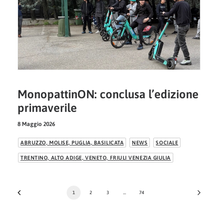
MonopattinON: conclusa l’edizione
primaverile
8 Maggio 2026
ABRUZZO, MOLISE, PUGLIA, BASILICATA
NEWS
SOCIALE
TRENTINO, ALTO ADIGE, VENETO, FRIULI VENEZIA GIULIA
1
2
3
…
74