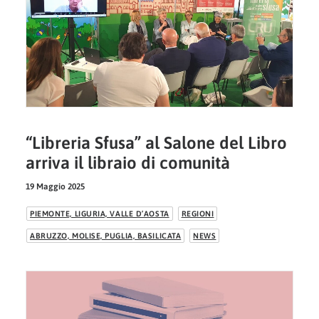
“Libreria Sfusa” al Salone del Libro
arriva il libraio di comunità
19 Maggio 2025
PIEMONTE, LIGURIA, VALLE D’AOSTA
REGIONI
ABRUZZO, MOLISE, PUGLIA, BASILICATA
NEWS