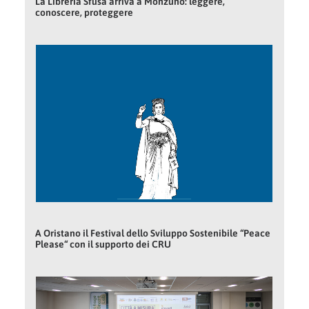
La Libreria Sfusa arriva a Monzuno: leggere,
conoscere, proteggere
A Oristano il Festival dello Sviluppo Sostenibile “Peace
Please“ con il supporto dei CRU