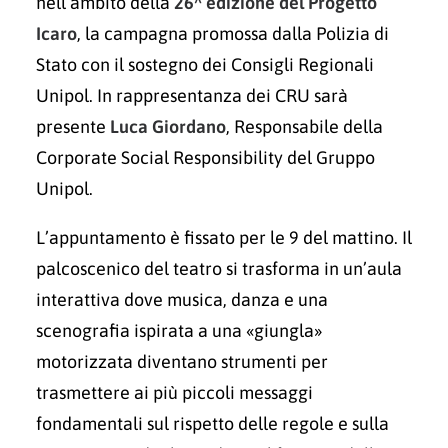
nell’ambito della
26^ edizione del Progetto
Icaro
, la campagna promossa dalla Polizia di
Stato con il sostegno dei Consigli Regionali
Unipol. In rappresentanza dei CRU sarà
presente
Luca Giordano
, Responsabile della
Corporate Social Responsibility del Gruppo
Unipol.
L’appuntamento è fissato per le 9 del mattino. Il
palcoscenico del teatro si trasforma in un’aula
interattiva dove musica, danza e una
scenografia ispirata a una «giungla»
motorizzata diventano strumenti per
trasmettere ai più piccoli messaggi
fondamentali sul rispetto delle regole e sulla