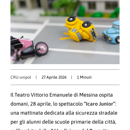
CRU unipol
|
27 Aprile 2026
|
1 Minuti
Il Teatro Vittorio Emanuele di Messina ospita
domani, 28 aprile, lo spettacolo
“Icaro Junior”
:
una mattinata dedicata alla sicurezza stradale
per gli alunni delle scuole primarie della città,