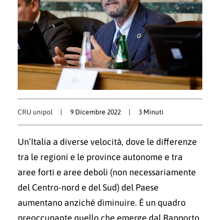
CRU unipol
|
9 Dicembre 2022
|
3 Minuti
Un’Italia a diverse velocità, dove le differenze
tra le regioni e le province autonome e tra
aree forti e aree deboli (non necessariamente
del Centro-nord e del Sud) del Paese
aumentano anziché diminuire. È un quadro
preoccupante quello che emerge dal Rapporto