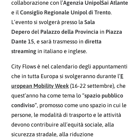
collaborazione con l’
Agenzia UnipolSai Atlante
e il
Consiglio Regionale Unipol di Trento
.
L’evento si svolgerà presso la
Sala
Depero
del
Palazzo della Provincia
in
Piazza
Dante 15
, e sarà trasmesso in
diretta
streaming
in italiano e inglese.
City Flows è nel calendario degli appuntamenti
che in tutta Europa si svolgeranno durante l’
E​
uropean Mobility Week
(16-22 settembre), che
quest’anno ha come tema lo “
spazio pubblico
condiviso
“, promosso come uno spazio in cui le
persone, le modalità di trasporto e le attività
devono contribuire all’equità sociale, alla
sicurezza stradale, alla riduzione