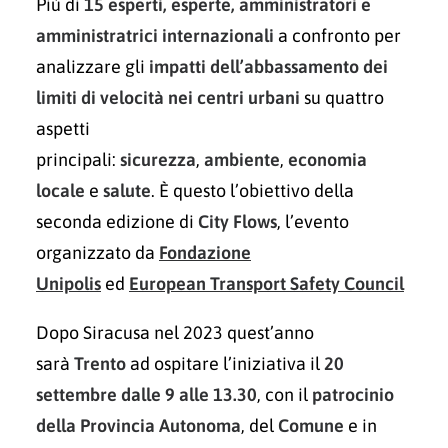
Più di
15 esperti, esperte, amministratori e
amministratrici internazionali
a confronto per
analizzare gli
impatti dell’abbassamento dei
limiti di velocità nei centri urbani
su quattro
aspetti
principali:
sicurezza
,
ambiente
,
economia
locale
e
salute
. È questo l’obiettivo della
seconda edizione di
City Flows
, l’evento
organizzato da
Fondazione
Unipolis
ed
European Transport Safety Council
Dopo Siracusa nel 2023 quest’anno
sarà
Trento
ad ospitare l’iniziativa il
20
settembre
dalle 9 alle 13.30
, con il
patrocinio
della Provincia Autonoma
, del
Comune
e in