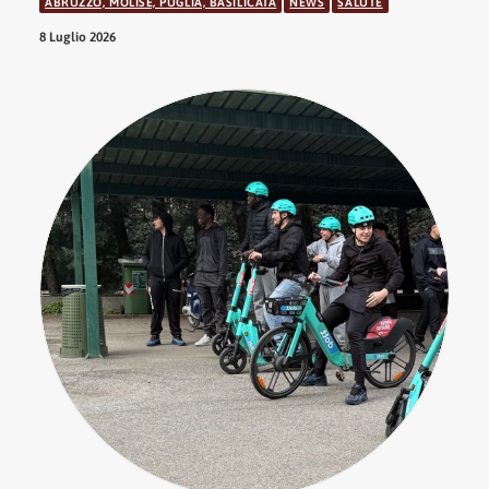
ABRUZZO, MOLISE, PUGLIA, BASILICATA
NEWS
SALUTE
8 Luglio 2026