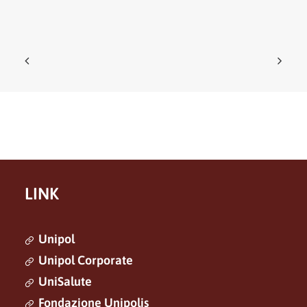
LINK
Unipol
Unipol Corporate
UniSalute
Fondazione Unipolis