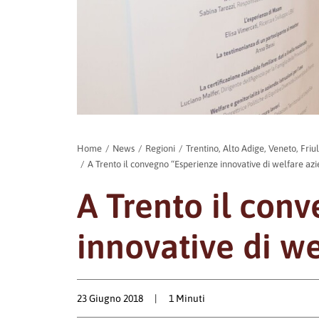
Home
News
Regioni
Trentino, Alto Adige, Veneto, Friu
A Trento il convegno “Esperienze innovative di welfare az
A Trento il con
innovative di w
23 Giugno 2018
|
1 Minuti