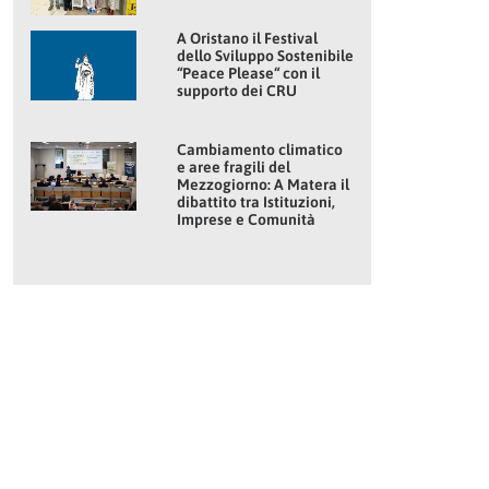
A Oristano il Festival
dello Sviluppo Sostenibile
“Peace Please“ con il
supporto dei CRU
Cambiamento climatico
e aree fragili del
Mezzogiorno: A Matera il
dibattito tra Istituzioni,
Imprese e Comunità