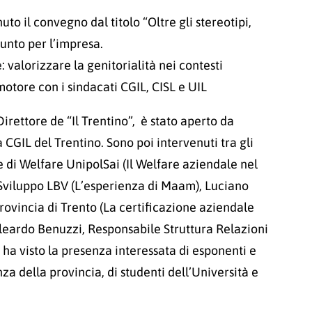
uto il convegno dal titolo “Oltre gli stereotipi,
unto per l’impresa.
e
: valorizzare la genitorialità nei contesti
omotore con i sindacati CGIL, CISL e UIL
irettore de “Il Trentino”, è stato aperto da
 CGIL del Trentino. Sono poi intervenuti tra gli
e di Welfare UnipolSai (Il Welfare aziendale nel
 Sviluppo LBV (L’esperienza di Maam), Luciano
rovincia di Trento (La certificazione aziendale
a Aleardo Benuzzi, Responsabile Struttura Relazioni
 ha visto la presenza interessata di esponenti e
za della provincia, di studenti dell’Università e