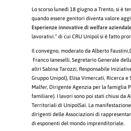
Lo scorso lunedì 18 giugno a Trento, si è ten
quando essere genitori diventa valore aggi
Esperienze innovative di welfare aziendal
lavorativi.” di cui CRU Unipol si è fatto pr
Il convegno, moderato da Alberto Faustini,D
Franco Ianeselli, Segretario Generale della
altri Sabina Tarozzi, Responsabile Iniziativ
Gruppo Unipol), Elisa Vimercati, Ricerca e
Malfer, Dirigente Agenzia per la famiglia P
familiare). I lavori sono poi stati chiusi d
Territoriali di UnipolSai. La manifestazione
dirigenti delle Associazioni di rappresentan
di esponenti del mondo imprenditoriale.