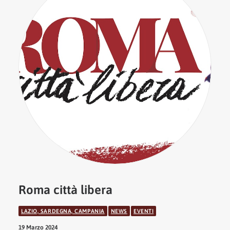
Roma città libera
LAZIO, SARDEGNA, CAMPANIA
NEWS
EVENTI
19 Marzo 2024