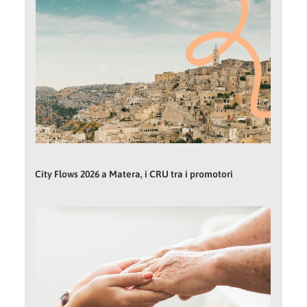
City Flows 2026 a Matera, i CRU tra i promotori