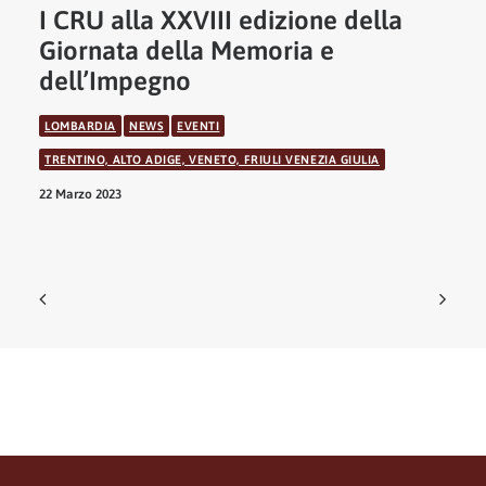
I CRU alla XXVIII edizione della
Giornata della Memoria e
dell’Impegno
LOMBARDIA
NEWS
EVENTI
TRENTINO, ALTO ADIGE, VENETO, FRIULI VENEZIA GIULIA
22 Marzo 2023