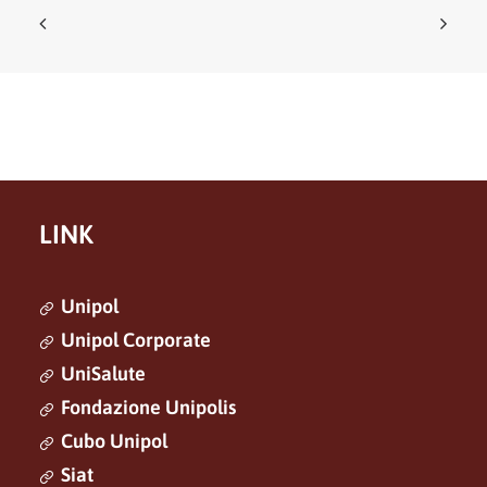
LINK
Unipol
Unipol Corporate
UniSalute
Fondazione Unipolis
Cubo Unipol
Siat