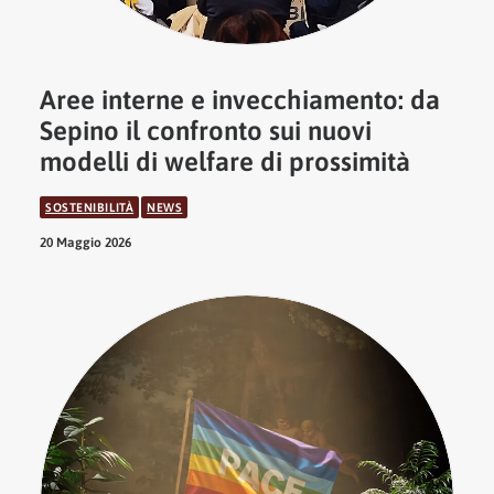
Aree interne e invecchiamento: da
Sepino il confronto sui nuovi
modelli di welfare di prossimità
SOSTENIBILITÀ
NEWS
20 Maggio 2026