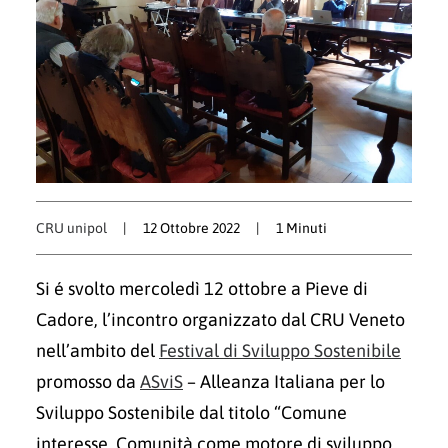
CRU unipol
|
12 Ottobre 2022
|
1 Minuti
Si é svolto mercoledì 12 ottobre a Pieve di
Cadore, l’incontro organizzato dal CRU Veneto
nell’ambito del
Festival di Sviluppo Sostenibile
promosso da
ASviS
– Alleanza Italiana per lo
Sviluppo Sostenibile dal titolo “Comune
interesse. Comunità come motore di sviluppo