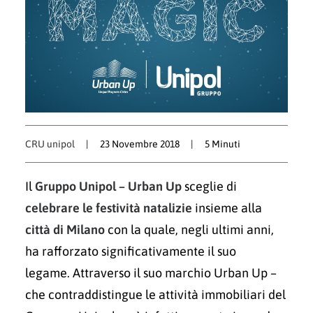
CRU unipol
|
23 Novembre 2018
|
5 Minuti
Il
Gruppo Unipol – Urban Up
sceglie di
celebrare le festività natalizie
insieme alla
città di Milano
con la quale, negli ultimi anni,
ha rafforzato significativamente il suo
legame. Attraverso il suo marchio Urban Up –
che contraddistingue le attività immobiliari del