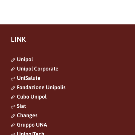
LINK
Unipol
Unipol Corporate
UniSalute
Fondazione Unipolis
Cubo Unipol
Siat
Changes
Gruppo UNA
UnipolTech