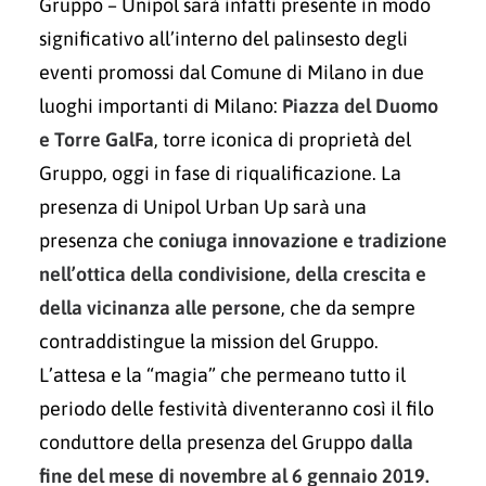
Gruppo – Unipol sarà infatti presente in modo
significativo all’interno del palinsesto degli
eventi promossi dal Comune di Milano in due
luoghi importanti di Milano:
Piazza del Duomo
e Torre GalFa
, torre iconica di proprietà del
Gruppo, oggi in fase di riqualificazione. La
presenza di Unipol Urban Up sarà una
presenza che
coniuga innovazione e tradizione
nell’ottica
della condivisione, della crescita e
della vicinanza alle persone
, che da sempre
contraddistingue la mission del Gruppo.
L’attesa e la “magia” che permeano tutto il
periodo delle festività diventeranno così il filo
conduttore della presenza del Gruppo
dalla
fine del mese di novembre al 6 gennaio 2019.