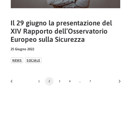
Il 29 giugno la presentazione del
XIV Rapporto dell’Osservatorio
Europeo sulla Sicurezza
25 Giugno 2022
NEWS
SOCIALE
1
2
3
4
…
7