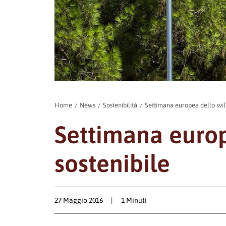
Home
News
Sostenibilità
Settimana europea dello svil
Settimana europ
sostenibile
27 Maggio 2016
|
1 Minuti