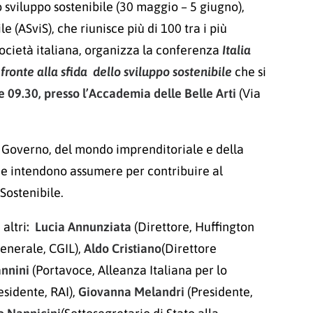
 sviluppo sostenibile (30 maggio – 5 giugno),
e (ASviS), che riunisce più di 100 tra i più
società italiana, organizza la conferenza
Italia
fronte alla sfida dello sviluppo sostenibile
che si
e 09.30, presso l’Accademia delle Belle Arti
(Via
el Governo, del mondo imprenditoriale e della
he intendono assumere per contribuire al
Sostenibile.
 altri
: Lucia Annunziata
(Direttore, Huffington
enerale, CGIL),
Aldo Cristiano
(Direttore
annini
(Portavoce, Alleanza Italiana per lo
esidente, RAI),
Giovanna Melandri
(Presidente,