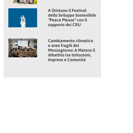
A Oristano il Festival
dello Sviluppo Sostenibile
“Peace Please“ con il
supporto dei CRU
Cambiamento climatico
e aree fragili del
Mezzogiorno: A Matera il
dibattito tra Istituzioni,
Imprese e Comunità