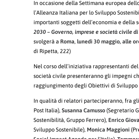
In occasione della Settimana europea dello
l’Alleanza Italiana per lo Sviluppo Sostenibil
importanti soggetti dell’economia e della 
2030 – Governo, imprese e società civile di 
svolgerà a
Roma
,
lunedì 30 maggio, alle or
di Ripetta, 222)
Nel corso dell’iniziativa rappresentanti d
società civile presenteranno gli impegni c
raggiungimento degli Obiettivi di Sviluppo 
In qualità di relatori parteciperanno, fra gli
Post Italia),
Susanna Camusso
(Segretario G
Sostenibilità, Gruppo Ferrero),
Enrico Giov
Sviluppo Sostenibile),
Monica Maggioni
(Pr