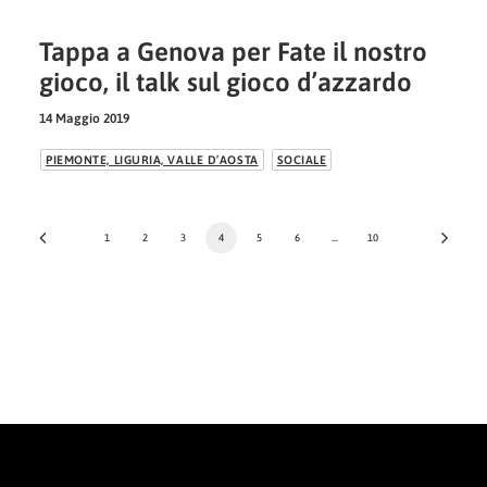
Tappa a Genova per Fate il nostro
gioco, il talk sul gioco d’azzardo
14 Maggio 2019
PIEMONTE, LIGURIA, VALLE D’AOSTA
SOCIALE
1
2
3
4
5
6
…
10