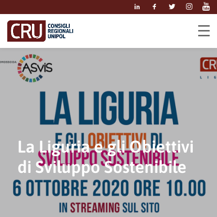
La Liguria e gli Obiettivi
di Sviluppo Sostenibile