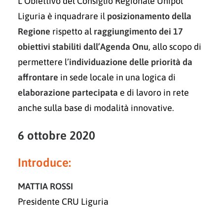
L’Obiettivo del Consiglio Regionale Unipol
Liguria è inquadrare il
posizionamento della
Regione
rispetto al
raggiungimento dei 17
obiettivi stabiliti dall’Agenda Onu
, allo scopo di
permettere l’
individuazione delle priorità da
affrontare
in sede locale in una logica di
elaborazione partecipata
e di lavoro in rete
anche sulla base di modalità innovative.
6 ottobre 2020
Introduce:
MATTIA ROSSI
Presidente CRU Liguria