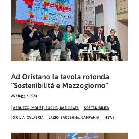
Ad Oristano la tavola rotonda
“Sostenibilità e Mezzogiorno”
25 Maggio 2023
ABRUZZO, MOLISE, PUGLIA, BASILICATA
SOSTENIBILITÀ
SICILIA, CALABRIA
LAZIO, SARDEGNA, CAMPANIA
NEWS