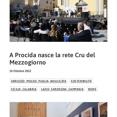
A Procida nasce la rete Cru del
Mezzogiorno
10 Ottobre 2022
ABRUZZO, MOLISE, PUGLIA, BASILICATA
SOSTENIBILITÀ
SICILIA, CALABRIA
LAZIO, SARDEGNA, CAMPANIA
NEWS