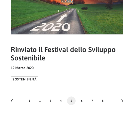
Rinviato il Festival dello Sviluppo
Sostenibile
12 Marzo 2020
SOSTENIBILITÀ
1
…
3
4
5
6
7
8