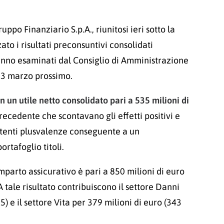
ppo Finanziario S.p.A., riunitosi ieri sotto la
ato i risultati preconsuntivi consolidati
saranno esaminati dal Consiglio di Amministrazione
 23 marzo prossimo.
 un utile netto consolidato pari a 535 milioni di
precedente che scontavano gli effetti positivi e
istenti plusvalenze conseguente a un
rtafoglio titoli.
mparto assicurativo è pari a 850 milioni di euro
A tale risultato contribuiscono il settore Danni
5) e il settore Vita per 379 milioni di euro (343