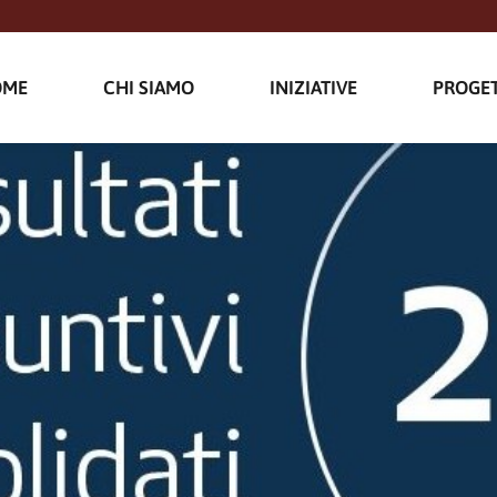
OME
CHI SIAMO
INIZIATIVE
PROGET