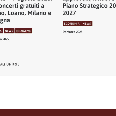
oncerti gratuiti a
Piano Strategico 2
no, Loano, Milano e
2027
ogna
ECONOMIA
NEWS
A
NEWS
INIZIATIVE
29 Marzo 2025
o 2025
NALI UNIPOL