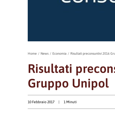
Home
News
Economia
Risultati preconsuntivi 2016 G
Risultati precon
Gruppo Unipol
10 Febbraio 2017
|
1 Minuti