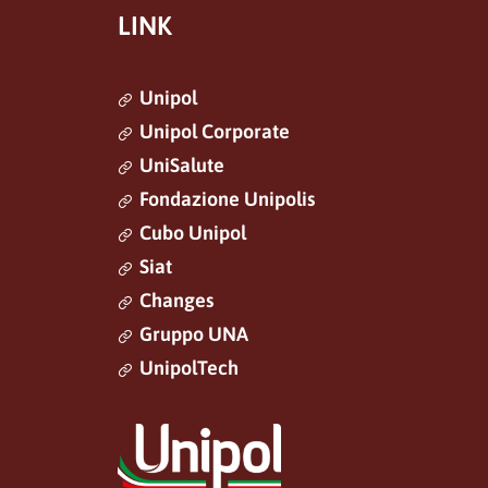
LINK
Unipol
Unipol Corporate
UniSalute
Fondazione Unipolis
Cubo Unipol
Siat
Changes
Gruppo UNA
UnipolTech