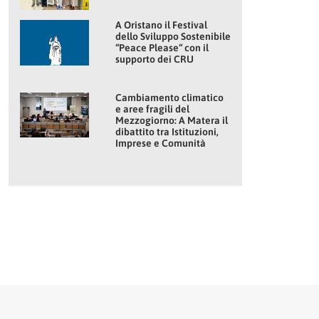
A Oristano il Festival
dello Sviluppo Sostenibile
“Peace Please“ con il
supporto dei CRU
Cambiamento climatico
e aree fragili del
Mezzogiorno: A Matera il
dibattito tra Istituzioni,
Imprese e Comunità