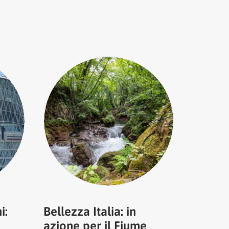
i:
Bellezza Italia: in
azione per il Fiume