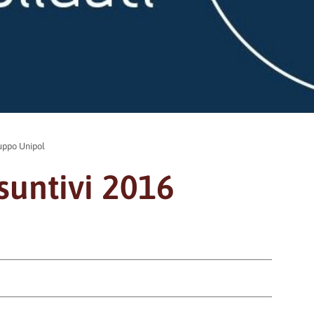
ruppo Unipol
suntivi 2016