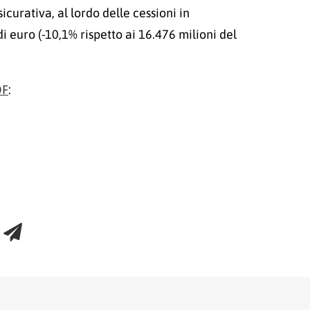
icurativa, al lordo delle cessioni in
di euro (-10,1% rispetto ai 16.476 milioni del
DF
: