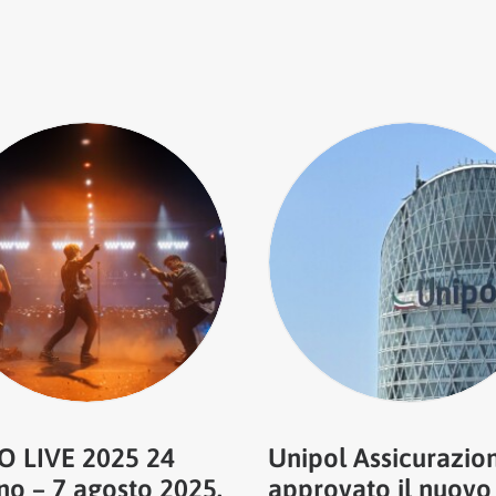
 LIVE 2025 24
Unipol Assicurazion
no – 7 agosto 2025.
approvato il nuovo