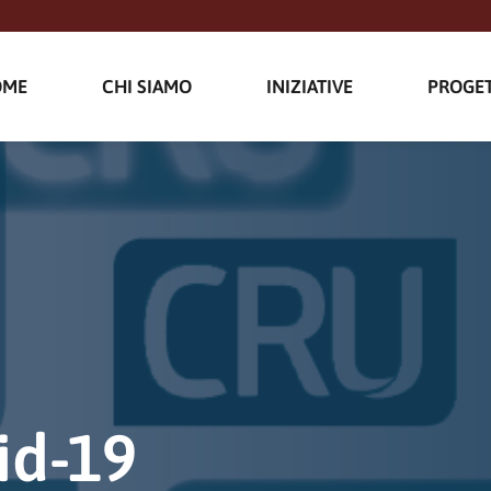
OME
CHI SIAMO
INIZIATIVE
PROGET
id-19