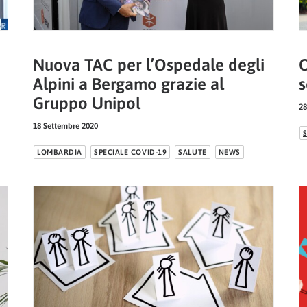
Nuova TAC per l’Ospedale degli
O
Alpini a Bergamo grazie al
s
Gruppo Unipol
28
18 Settembre 2020
LOMBARDIA
SPECIALE COVID-19
SALUTE
NEWS