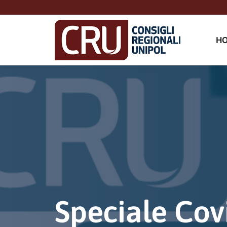
H
Speciale Cov