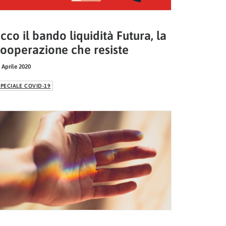
cco il bando liquidità Futura, la
ooperazione che resiste
 Aprile 2020
SPECIALE COVID-19